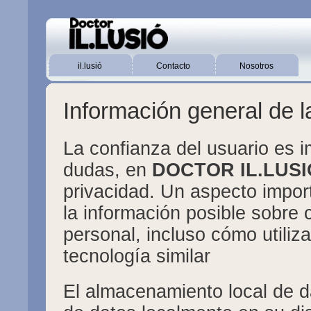
il.lusió
Contacto
Nosotros
Información general de l
La confianza del usuario es i
dudas, en
DOCTOR IL.LUSI
privacidad. Un aspecto impor
la información posible sobre 
personal, incluso cómo utiliz
tecnología similar
El almacenamiento local de da