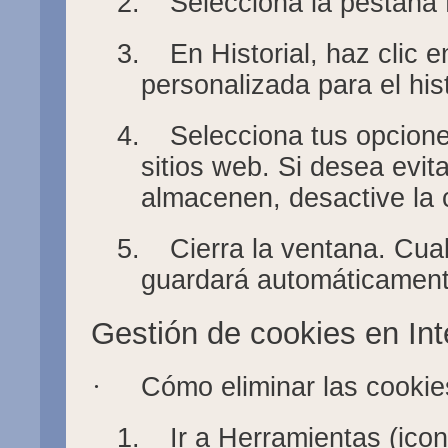
2.
Selecciona la pestaña 
3.
En Historial, haz clic 
personalizada para el hist
4.
Selecciona tus opcione
sitios web. Si desea evit
almacenen, desactive la c
5.
Cierra la ventana. Cu
guardará automáticament
Gestión de cookies en Int
·
Cómo eliminar las cookie
1.
Ir a Herramientas (ico