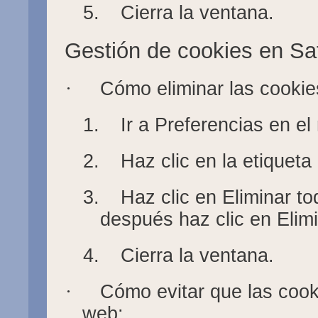
5.
Cierra la ventana.
Gestión de cookies en Saf
·
Cómo eliminar las cookie
1.
Ir a Preferencias en e
2.
Haz clic en la etiqueta
3.
Haz clic en Eliminar to
después haz clic en Elimi
4.
Cierra la ventana.
·
Cómo evitar que las coo
web: