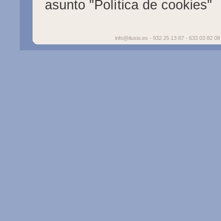
asunto "Política de cookies"
info@ilusio.es - 932 25 13 87 - 633 03 82 08