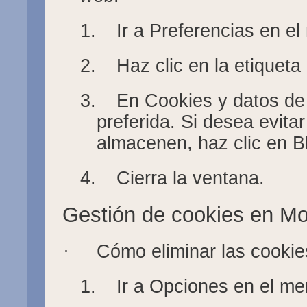
1.
Ir a Preferencias en e
2.
Haz clic en la etiqueta
3.
En Cookies y datos de 
preferida. Si desea evita
almacenen, haz clic en B
4.
Cierra la ventana.
Gestión de cookies en Moz
·
Cómo eliminar las cookie
1.
Ir a Opciones en el m