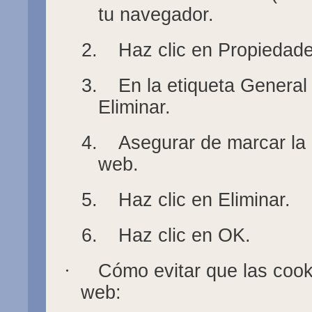
tu navegador.
2.
Haz clic en Propiedade
3.
En la etiqueta General 
Eliminar.
4.
Asegurar de marcar la 
web.
5.
Haz clic en Eliminar.
6.
Haz clic en OK.
·
Cómo evitar que las coo
web: