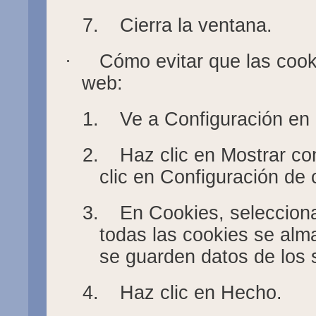
7.
Cierra la ventana.
·
Cómo evitar que las coo
web:
1.
Ve a Configuración en
2.
Haz clic en Mostrar c
clic en Configuración de 
3.
En Cookies, selecciona
todas las cookies se alm
se guarden datos de los s
4.
Haz clic en Hecho.